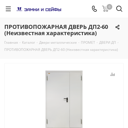
0
ПРОТИВОПОЖАРНАЯ ДВЕРЬ ДП2-60
(Неизвестная характеристика)
Главная
-
Каталог
-
Двери металлические
-
ПРОМЕТ
-
ДВЕРИ ДП
-
ПРОТИВОПОЖАРНАЯ ДВЕРЬ ДП2-60 (Неизвестная характеристика)