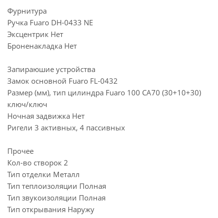
Фурнитура
Ручка Fuaro DH-0433 NE
Эксцентрик Нет
Броненакладка Нет
Запираюшие устройства
Замок основной Fuaro FL-0432
Размер (мм), тип цилиндра Fuaro 100 CA70 (30+10+30)
ключ/ключ
Ночная задвижка Нет
Ригели 3 активных, 4 пассивных
Прочее
Кол-во створок 2
Тип отделки Металл
Тип теплоизоляции Полная
Тип звукоизоляции Полная
Тип открывания Наружу