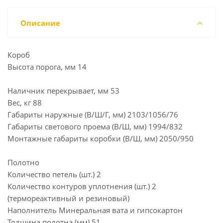
Описание
Короб
Высота порога, мм 14
Наличник перекрывает, мм 53
Вес, кг 88
Габариты наружные (В/Ш/Г, мм) 2103/1056/76
Габариты светового проема (В/Ш, мм) 1994/832
Монтажные габариты коробки (В/Ш, мм) 2050/950
Полотно
Количество петель (шт.) 2
Количество контуров уплотнения (шт.) 2
(термореактивный и резиновый)
Наполнитель Минеральная вата и гипсокартон
Толщина полотна (мм) 51