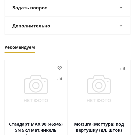
Задать вопрос
Дополнительно
Рекомендуем
Стандарт MAX 90 (45х45)
Mottura (Моттура) под
SN 5кл мат.никель
вертушку (дл. шток)