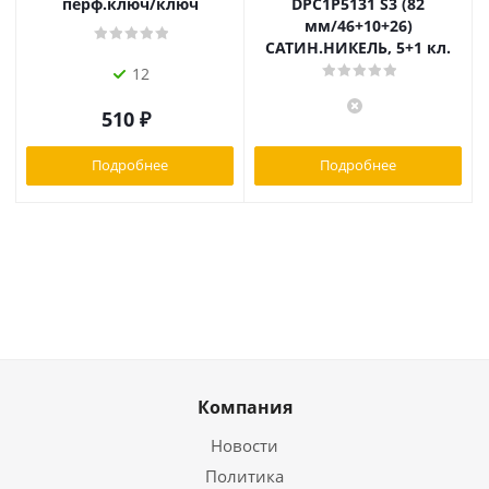
перф.ключ/ключ
DPC1P5131 S3 (82
мм/46+10+26)
САТИН.НИКЕЛЬ, 5+1 кл.
12
510
₽
Подробнее
Подробнее
Компания
Новости
Политика