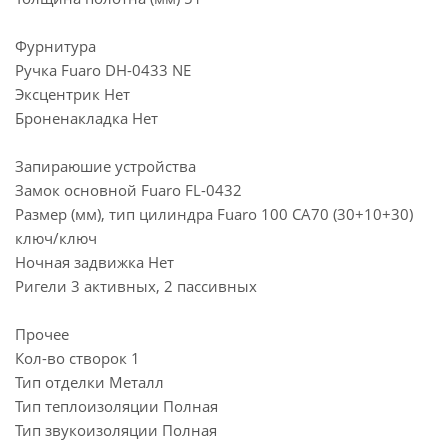
Фурнитура
Ручка Fuaro DH-0433 NE
Эксцентрик Нет
Броненакладка Нет
Запираюшие устройства
Замок основной Fuaro FL-0432
Размер (мм), тип цилиндра Fuaro 100 CA70 (30+10+30)
ключ/ключ
Ночная задвижка Нет
Ригели 3 активных, 2 пассивных
Прочее
Кол-во створок 1
Тип отделки Металл
Тип теплоизоляции Полная
Тип звукоизоляции Полная