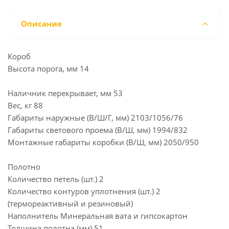
Описание
Короб
Высота порога, мм 14
Наличник перекрывает, мм 53
Вес, кг 88
Габариты наружные (В/Ш/Г, мм) 2103/1056/76
Габариты светового проема (В/Ш, мм) 1994/832
Монтажные габариты коробки (В/Ш, мм) 2050/950
Полотно
Количество петель (шт.) 2
Количество контуров уплотнения (шт.) 2
(термореактивный и резиновый)
Наполнитель Минеральная вата и гипсокартон
Толщина полотна (мм) 51