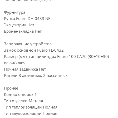
Фурнитура
Ручка Fuaro DH-0433 NE
Эксцентрик Нет
Броненакладка Нет
Запираюшие устройства
Замок основной Fuaro FL-0432
Размер (мм), тип цилиндра Fuaro 100 CA70 (30+10+30)
ключ/ключ
Ночная задвижка Нет
Ригели 3 активных, 2 пассивных
Прочее
Кол-во створок 1
Тип отделки Металл
Тип теплоизоляции Полная
Тип звукоизоляции Полная