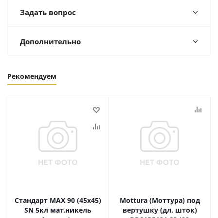
Задать вопрос
Дополнительно
Рекомендуем
Стандарт MAX 90 (45х45)
Mottura (Моттура) под
SN 5кл мат.никель
вертушку (дл. шток)