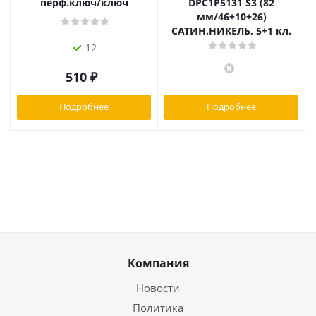
перф.ключ/ключ
DPC1P5131 S3 (82
мм/46+10+26)
САТИН.НИКЕЛЬ, 5+1 кл.
12
510
₽
Подробнее
Подробнее
Компания
Новости
Политика