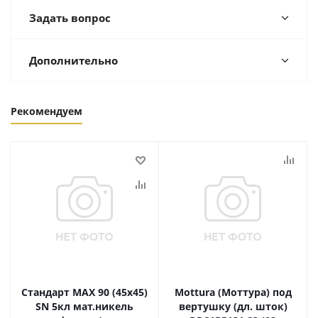
Задать вопрос
Дополнительно
Рекомендуем
Стандарт MAX 90 (45х45)
Mottura (Моттура) под
SN 5кл мат.никель
вертушку (дл. шток)