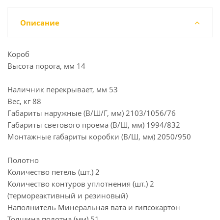
Описание
Короб
Высота порога, мм 14
Наличник перекрывает, мм 53
Вес, кг 88
Габариты наружные (В/Ш/Г, мм) 2103/1056/76
Габариты светового проема (В/Ш, мм) 1994/832
Монтажные габариты коробки (В/Ш, мм) 2050/950
Полотно
Количество петель (шт.) 2
Количество контуров уплотнения (шт.) 2
(термореактивный и резиновый)
Наполнитель Минеральная вата и гипсокартон
Толщина полотна (мм) 51