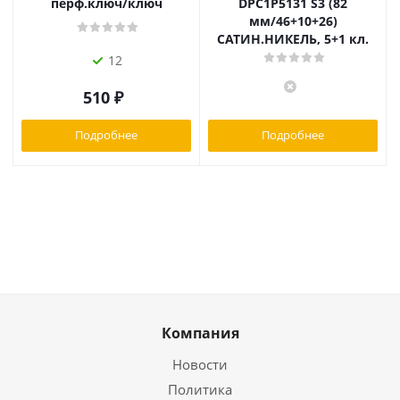
перф.ключ/ключ
DPC1P5131 S3 (82
мм/46+10+26)
САТИН.НИКЕЛЬ, 5+1 кл.
12
510
₽
Подробнее
Подробнее
Компания
Новости
Политика