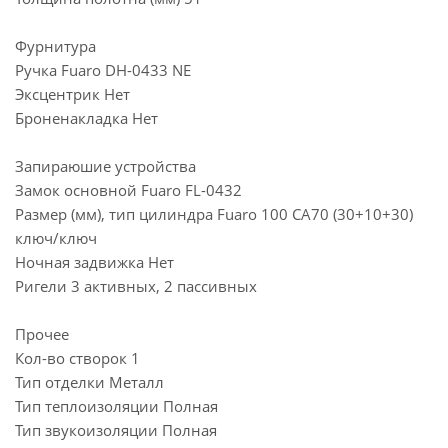
Фурнитура
Ручка Fuaro DH-0433 NE
Эксцентрик Нет
Броненакладка Нет
Запираюшие устройства
Замок основной Fuaro FL-0432
Размер (мм), тип цилиндра Fuaro 100 CA70 (30+10+30)
ключ/ключ
Ночная задвижка Нет
Ригели 3 активных, 2 пассивных
Прочее
Кол-во створок 1
Тип отделки Металл
Тип теплоизоляции Полная
Тип звукоизоляции Полная