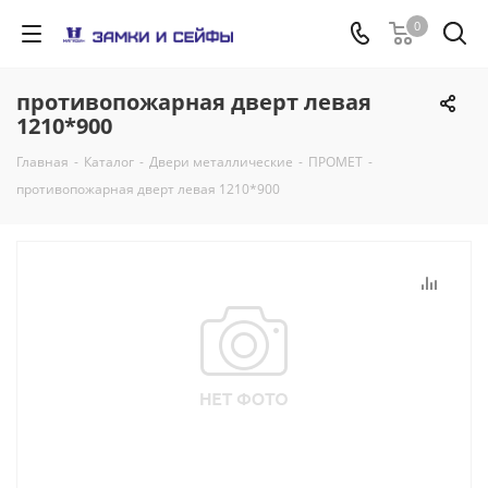
0
противопожарная дверт левая
1210*900
Главная
-
Каталог
-
Двери металлические
-
ПРОМЕТ
-
противопожарная дверт левая 1210*900