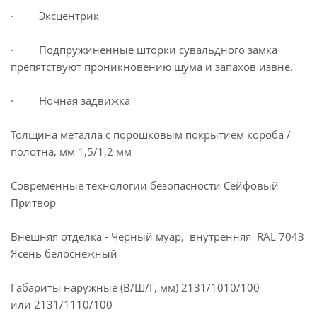
· Эксцентрик
· Подпружиненные шторки сувальдного замка
препятствуют проникновению шума и запахов извне.
· Ночная задвижка
Толщина металла с порошковым покрытием короба /
полотна, мм 1,5/1,2 мм
Современные технологии безопасности Сейфовый
Притвор
Внешняя отделка - Черный муар, внутренняя RAL 7043
Ясень белоснежный
Габариты наружные (В/Ш/Г, мм) 2131/1010/100
или 2131/1110/100