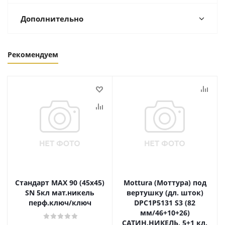
Дополнительно
Рекомендуем
Стандарт MAX 90 (45х45)
Mottura (Моттура) под
SN 5кл мат.никель
вертушку (дл. шток)
перф.ключ/ключ
DPC1P5131 S3 (82
мм/46+10+26)
САТИН.НИКЕЛЬ, 5+1 кл.