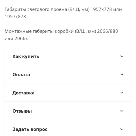
Габариты светового проема (В/Ш, мм) 1957х778 или
1957х878
Монтажные габариты коробки (В/Ш, мм) 2066/880
или 2066x
Как купить
Оплата
Доставка
Отзывы
Задать вопрос