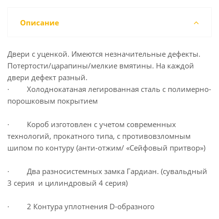
Описание
Двери с уценкой. Имеются незначительные дефекты.
Потертости/царапины/мелкие вмятины. На каждой
двери дефект разный.
· Холоднокатаная легированная сталь с полимерно-
порошковым покрытием
· Короб изготовлен с учетом современных
технологий, прокатного типа, с противовзломным
шипом по контуру (анти-отжим/ «Сейфовый притвор»)
· Два разносистемных замка Гардиан. (сувальдный
3 серия и цилиндровый 4 серия)
· 2 Контура уплотнения D-образного