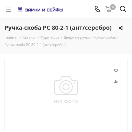
0
Ручка-скоба РС 80-2-1 (ант/серебро)
Главная
-
Каталог
-
Фурнитура
-
Дверные ручки
-
Ручки-скобы
-
Ручка-скоба РС 80-2-1 (ант/серебро)