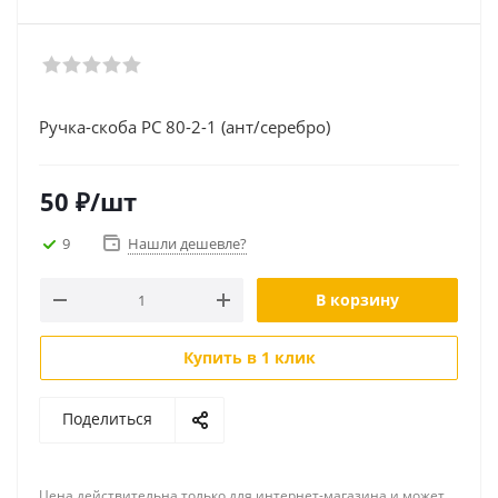
Ручка-скоба РС 80-2-1 (ант/серебро)
50
₽
/шт
9
Нашли дешевле?
В корзину
Купить в 1 клик
Поделиться
Цена действительна только для интернет-магазина и может