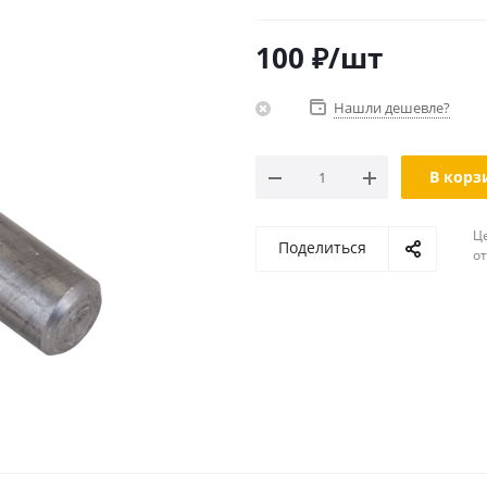
100
₽
/шт
Нашли дешевле?
В корз
Ц
Поделиться
о