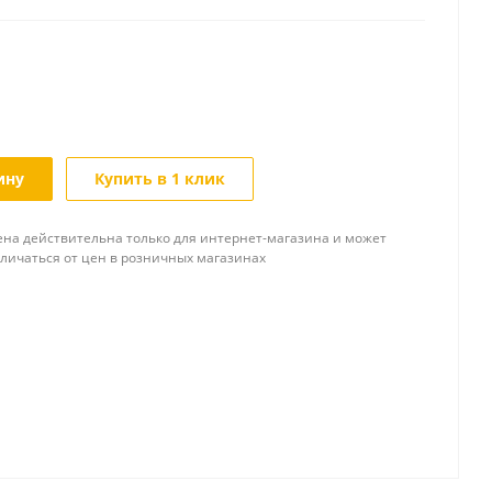
ину
Купить в 1 клик
ена действительна только для интернет-магазина и может
тличаться от цен в розничных магазинах