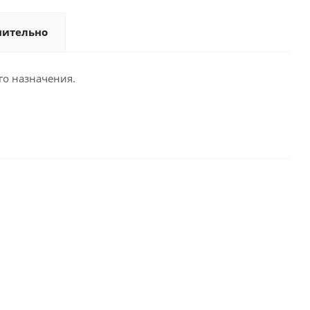
нительно
го назначения.