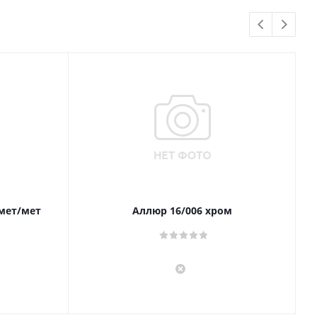
 мет/мет
Аллюр 16/006 хром