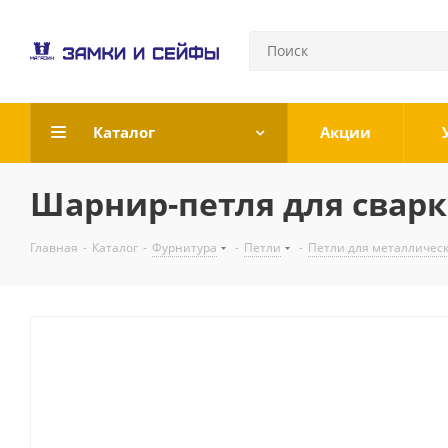
Каталог
Акции
Шарнир-петля для сварк
Главная
-
Каталог
-
Фурнитура
-
Петли
-
Петли для металличес