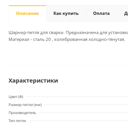
Описание
Как купить
Оплата
Д
Шарнир-петля для сварки. Предназначена для установ
Материал - сталь 20 , колиброванная холодно-тянутая.
Характеристики
Цвет (Ф)
Размер петли (мм)
Производитель
Тип петли