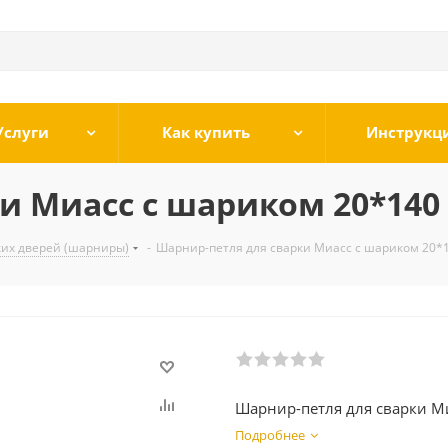
Услуги
Как купить
Инструкц
и Миасс с шариком 20*140
ких дверей (шарниры)
-
Шарнир-петля для сварки Миасс с шариком 20*
Шарнир-петля для сварки М
Подробнее