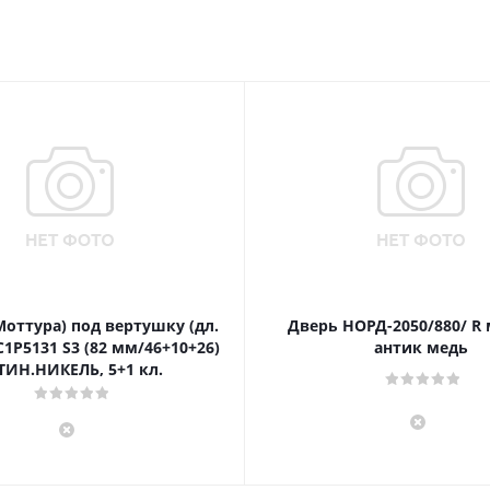
Моттура) под вертушку (дл.
Дверь НОРД-2050/880/ R
1P5131 S3 (82 мм/46+10+26)
антик медь
ТИН.НИКЕЛЬ, 5+1 кл.