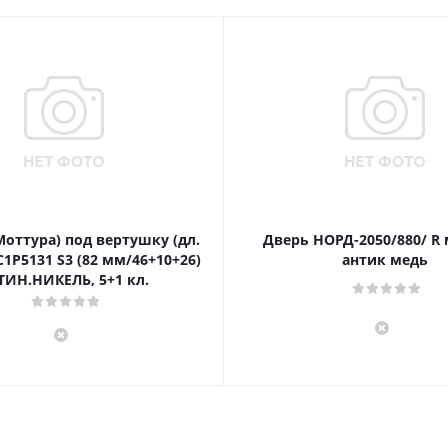
Моттура) под вертушку (дл.
Дверь НОРД-2050/880/ R
1P5131 S3 (82 мм/46+10+26)
антик медь
ТИН.НИКЕЛЬ, 5+1 кл.