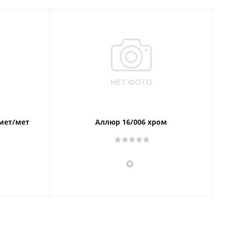
 мет/мет
Аллюр 16/006 хром