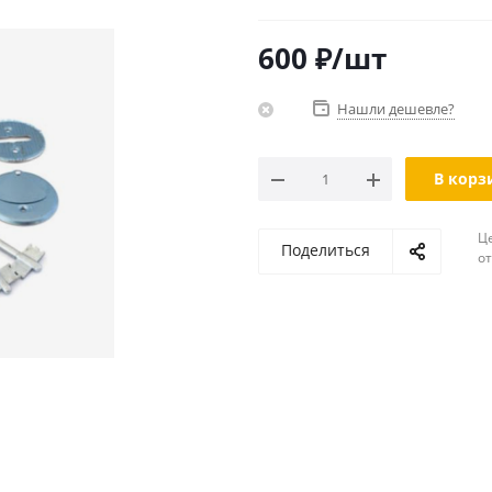
600
₽
/шт
Нашли дешевле?
В корз
Ц
Поделиться
о