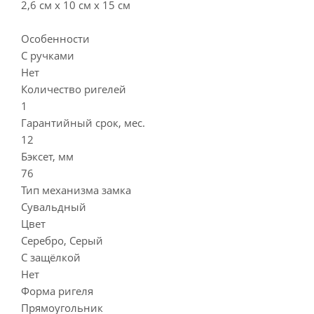
2,6 см х 10 см х 15 см
Особенности
С ручками
Нет
Количество ригелей
1
Гарантийный срок, мес.
12
Бэксет, мм
76
Тип механизма замка
Сувальдный
Цвет
Серебро, Серый
С защёлкой
Нет
Форма ригеля
Прямоугольник