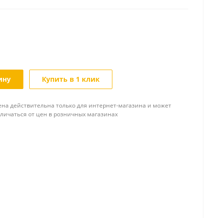
ину
Купить в 1 клик
ена действительна только для интернет-магазина и может
тличаться от цен в розничных магазинах