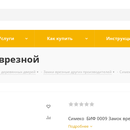
Услуги
Как купить
Инструкц
 врезной
я деревянных дверей
-
Замки врезные других производителей
-
Симек
Симеко БИФ 0009 Замок вр
Подробнее