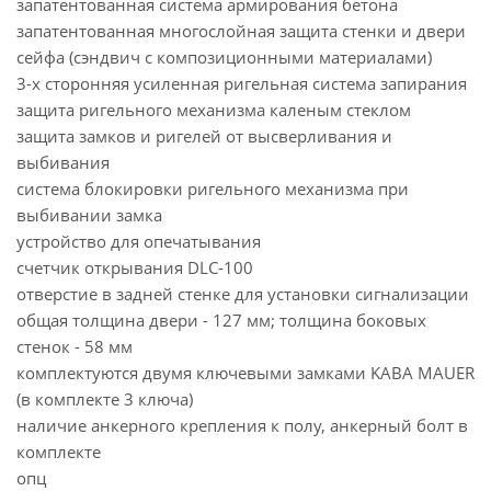
запатентованная система армирования бетона
запатентованная многослойная защита стенки и двери
сейфа (сэндвич с композиционными материалами)
3-х сторонняя усиленная ригельная система запирания
защита ригельного механизма каленым стеклом
защита замков и ригелей от высверливания и
выбивания
система блокировки ригельного механизма при
выбивании замка
устройство для опечатывания
счетчик открывания DLC-100
отверстие в задней стенке для установки сигнализации
общая толщина двери - 127 мм; толщина боковых
стенок - 58 мм
комплектуются двумя ключевыми замками KABA MAUER
(в комплекте 3 ключа)
наличие анкерного крепления к полу, анкерный болт в
комплекте
опц