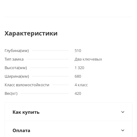
Характеристики
Глубина(мм)
510
Тип замка
Два ключевых
Высота(мм)
1 320
Ширина(мм)
680
Класс взломостойкости
4 класс
Вес(кг)
420
Как купить
Оплата