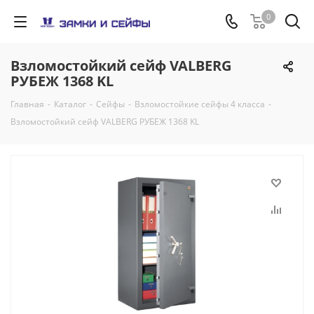
0
Взломостойкий сейф VALBERG
РУБЕЖ 1368 KL
Главная
-
Каталог
-
Сейфы
-
Взломостойкие сейфы 4 класса
-
Взломостойкий сейф VALBERG РУБЕЖ 1368 KL