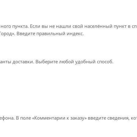
нного пункта. Если вы не нашли свой населённый пункт в с
«Город». Введите правильный индекс.
ианты доставки. Выберите любой удобный способ.
лефона. В поле «Комментарии к заказу» введите сведения, к