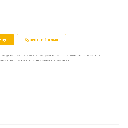
ину
Купить в 1 клик
ена действительна только для интернет-магазина и может
тличаться от цен в розничных магазинах