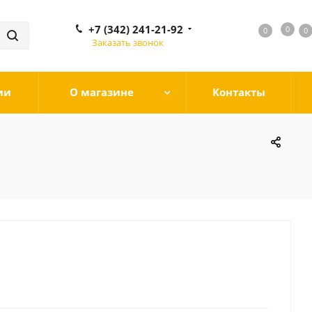
+7 (342) 241-21-92
0
0
0
0
Заказать звонок
ии
О магазине
Контакты