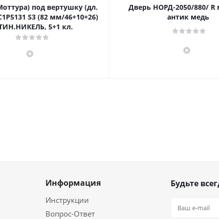
Моттура) под вертушку (дл.
Дверь НОРД-2050/880/ R
1P5131 S3 (82 мм/46+10+26)
антик медь
ТИН.НИКЕЛЬ, 5+1 кл.
Информация
Будьте всег
Инструкции
Вопрос-Ответ