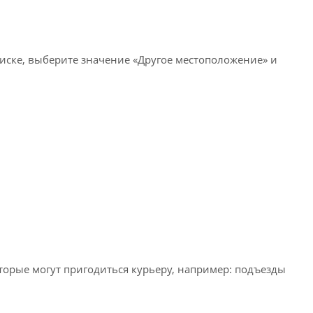
писке, выберите значение «Другое местоположение» и
оторые могут пригодиться курьеру, например: подъезды