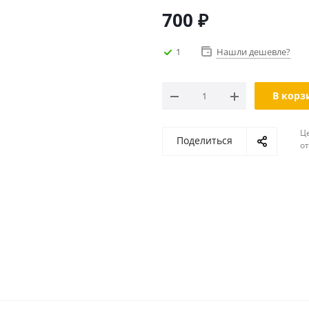
700
₽
1
Нашли дешевле?
В корз
Ц
Поделиться
о