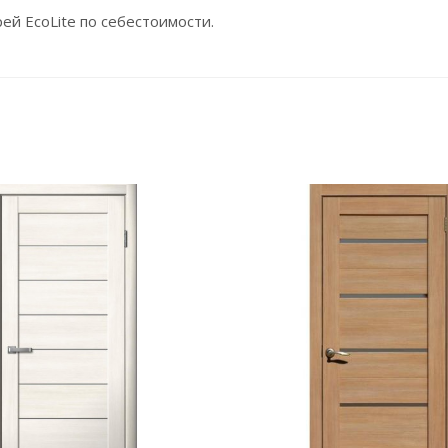
й EcoLite по себестоимости.