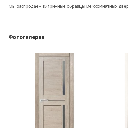
Мы распродаём витринные образцы межкомнатных двере
Фотогалерея