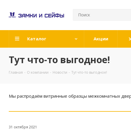
Каталог
Акции
Тут что-то выгодное!
Главная
-
О компании
-
Новости
-
Тут что-то выгодное!
Мы распродаём витринные образцы межкомнатных двере
31 октября 2021