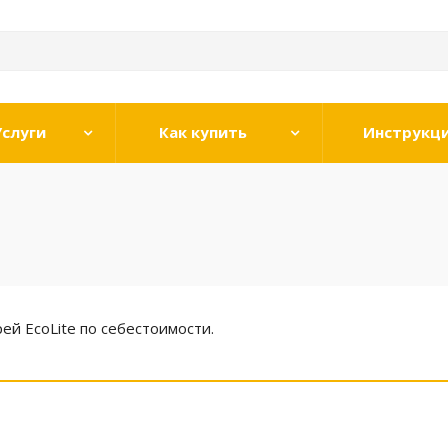
Услуги
Как купить
Инструкц
й EcoLite по себестоимости.