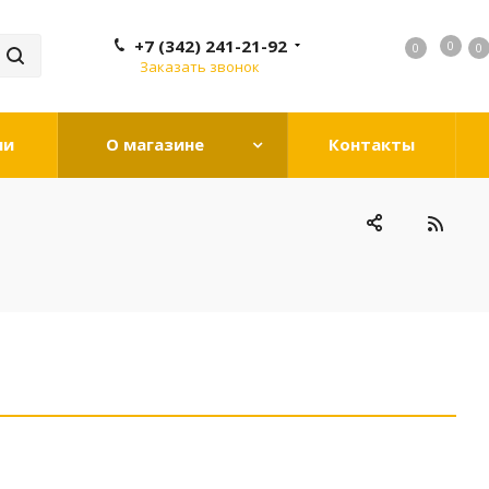
+7 (342) 241-21-92
0
0
0
0
Заказать звонок
ии
О магазине
Контакты