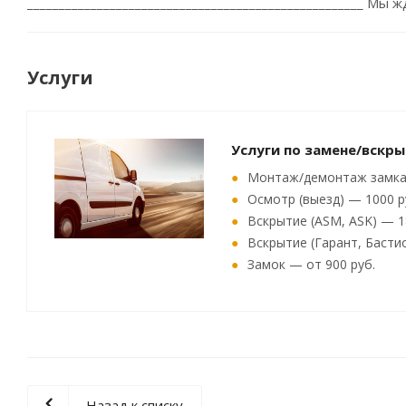
_____________________________________________________ 
Услуги
Услуги по замене/вскр
Монтаж/демонтаж замка 
Осмотр (выезд) — 1000 р
Вскрытие (ASM, ASK) — 1
Вскрытие (Гарант, Басти
Замок — от 900 руб.
Назад к списку