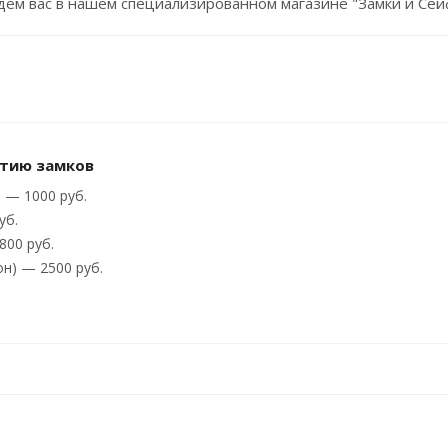
Мы ждём вас в нашем специализированном магазине "Замки и Се
ытию замков
— 1000 руб.
уб.
800 руб.
он) — 2500 руб.