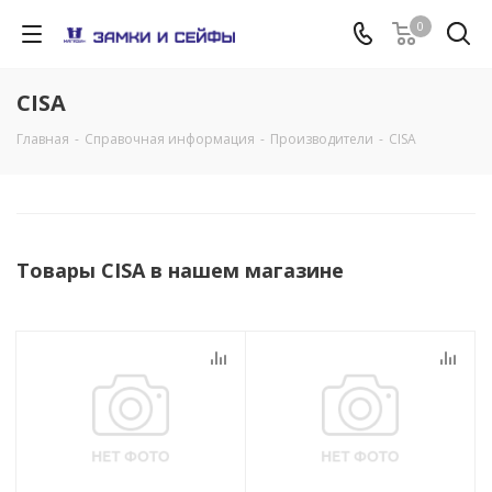
0
CISA
Главная
-
Справочная информация
-
Производители
-
CISA
Товары CISA в нашем магазине