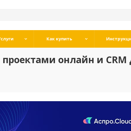
Услуги
Как купить
Инструкц
е проектами онлайн и CRM 