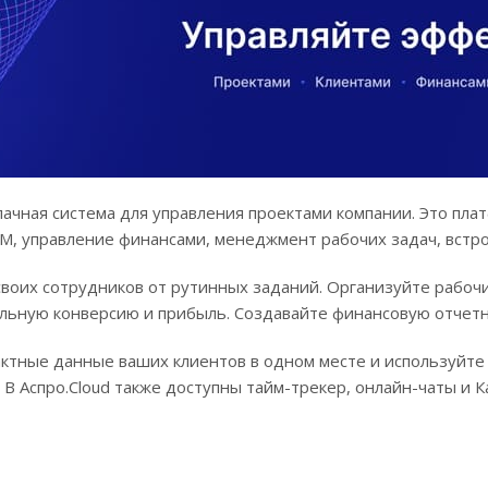
ачная система для управления проектами компании. Это плат
M, управление финансами, менеджмент рабочих задач, встро
своих сотрудников от рутинных заданий. Организуйте рабоч
льную конверсию и прибыль. Создавайте финансовую отчетно
ктные данные ваших клиентов в одном месте и используйте
 В Аспро.Cloud также доступны тайм-трекер, онлайн-чаты и 