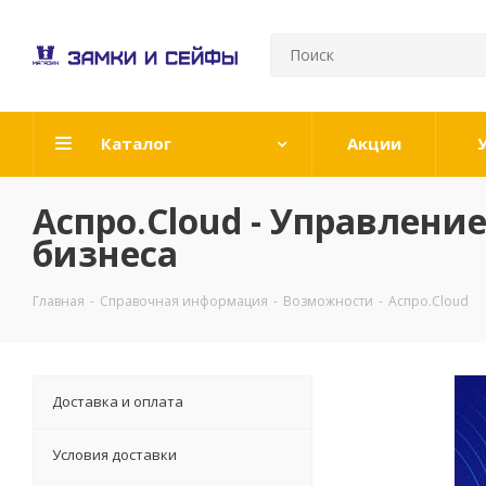
Каталог
Акции
Аспро.Cloud - Управлени
бизнеса
Главная
-
Справочная информация
-
Возможности
-
Аспро.Cloud
Доставка и оплата
Условия доставки