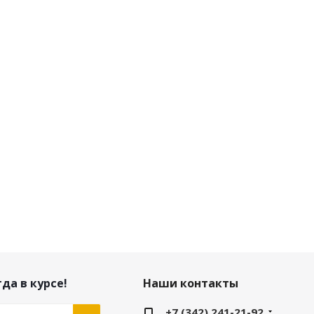
да в курсе!
Наши контакты
+7 (342) 241-21-92